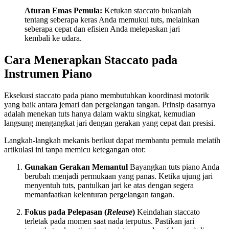
Aturan Emas Pemula:
Ketukan staccato bukanlah
tentang seberapa keras Anda memukul tuts, melainkan
seberapa cepat dan efisien Anda melepaskan jari
kembali ke udara.
Cara Menerapkan Staccato pada
Instrumen Piano
Eksekusi staccato pada piano membutuhkan koordinasi motorik
yang baik antara jemari dan pergelangan tangan. Prinsip dasarnya
adalah menekan tuts hanya dalam waktu singkat, kemudian
langsung mengangkat jari dengan gerakan yang cepat dan presisi.
Langkah-langkah mekanis berikut dapat membantu pemula melatih
artikulasi ini tanpa memicu ketegangan otot:
Gunakan Gerakan Memantul
Bayangkan tuts piano Anda
berubah menjadi permukaan yang panas. Ketika ujung jari
menyentuh tuts, pantulkan jari ke atas dengan segera
memanfaatkan kelenturan pergelangan tangan.
Fokus pada Pelepasan (
Release
)
Keindahan staccato
terletak pada momen saat nada terputus. Pastikan jari