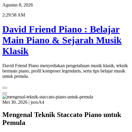
Skip
Agustus 8, 2026
to
2:29:58 AM
content
David Friend Piano : Belajar
Main Piano & Sejarah Musik
Klasik
David Friend Piano menyediakan pengetahuan musik klasik, teknik
bermain piano, profil komposer legendaris, serta tips belajar musik
untuk pemula.
Mei 30, 2026
|
jsooA4
Mengenal Teknik Staccato Piano untuk
Pemula