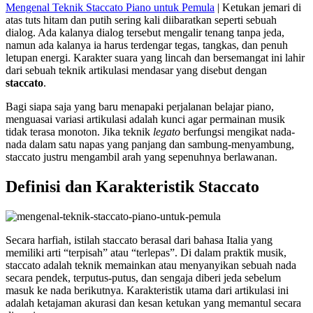
Mengenal Teknik Staccato Piano untuk Pemula
| Ketukan jemari di
atas tuts hitam dan putih sering kali diibaratkan seperti sebuah
dialog. Ada kalanya dialog tersebut mengalir tenang tanpa jeda,
namun ada kalanya ia harus terdengar tegas, tangkas, dan penuh
letupan energi. Karakter suara yang lincah dan bersemangat ini lahir
dari sebuah teknik artikulasi mendasar yang disebut dengan
staccato
.
Bagi siapa saja yang baru menapaki perjalanan belajar piano,
menguasai variasi artikulasi adalah kunci agar permainan musik
tidak terasa monoton. Jika teknik
legato
berfungsi mengikat nada-
nada dalam satu napas yang panjang dan sambung-menyambung,
staccato justru mengambil arah yang sepenuhnya berlawanan.
Definisi dan Karakteristik Staccato
Secara harfiah, istilah staccato berasal dari bahasa Italia yang
memiliki arti “terpisah” atau “terlepas”. Di dalam praktik musik,
staccato adalah teknik memainkan atau menyanyikan sebuah nada
secara pendek, terputus-putus, dan sengaja diberi jeda sebelum
masuk ke nada berikutnya. Karakteristik utama dari artikulasi ini
adalah ketajaman akurasi dan kesan ketukan yang memantul secara