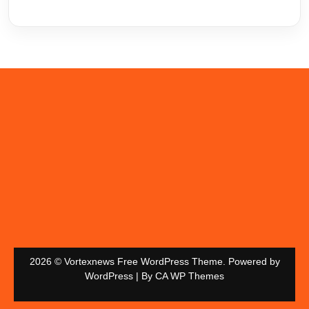
2026 © Vortexnews Free WordPress Theme. Powered by
WordPress | By
CA WP Themes