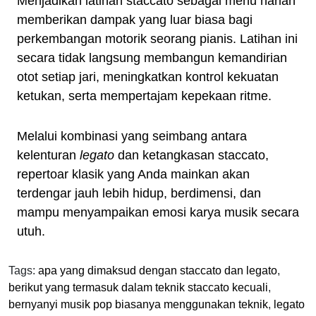
Menjadikan latihan staccato sebagai menu harian
memberikan dampak yang luar biasa bagi
perkembangan motorik seorang pianis. Latihan ini
secara tidak langsung membangun kemandirian
otot setiap jari, meningkatkan kontrol kekuatan
ketukan, serta mempertajam kepekaan ritme.
Melalui kombinasi yang seimbang antara
kelenturan
legato
dan ketangkasan staccato,
repertoar klasik yang Anda mainkan akan
terdengar jauh lebih hidup, berdimensi, dan
mampu menyampaikan emosi karya musik secara
utuh.
Tags:
apa yang dimaksud dengan staccato dan legato
,
berikut yang termasuk dalam teknik staccato kecuali
,
bernyanyi musik pop biasanya menggunakan teknik
,
legato