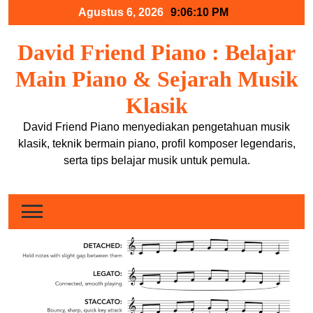
Skip
Agustus 6, 2026
9:06:10 PM
to
content
David Friend Piano : Belajar
Main Piano & Sejarah Musik
Klasik
David Friend Piano menyediakan pengetahuan musik
klasik, teknik bermain piano, profil komposer legendaris,
serta tips belajar musik untuk pemula.