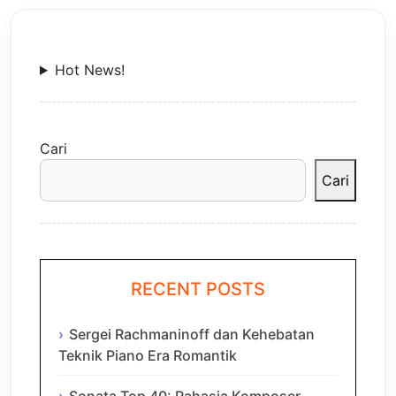
Hot News!
Cari
Cari
RECENT POSTS
Sergei Rachmaninoff dan Kehebatan
Teknik Piano Era Romantik
Sonata Top 40: Rahasia Komposer