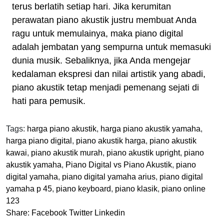
terus berlatih setiap hari. Jika kerumitan
perawatan piano akustik justru membuat Anda
ragu untuk memulainya, maka piano digital
adalah jembatan yang sempurna untuk memasuki
dunia musik. Sebaliknya, jika Anda mengejar
kedalaman ekspresi dan nilai artistik yang abadi,
piano akustik tetap menjadi pemenang sejati di
hati para pemusik.
Tags:
harga piano akustik
,
harga piano akustik yamaha
,
harga piano digital
,
piano akustik harga
,
piano akustik
kawai
,
piano akustik murah
,
piano akustik upright
,
piano
akustik yamaha
,
Piano Digital vs Piano Akustik
,
piano
digital yamaha
,
piano digital yamaha arius
,
piano digital
yamaha p 45
,
piano keyboard
,
piano klasik
,
piano online
123
Share:
Facebook
Twitter
Linkedin