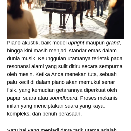
Piano akustik, baik model
upright
maupun
grand
,
hingga kini masih menjadi standar emas dalam
dunia musik. Keunggulan utamanya terletak pada
resonansi alami yang sulit ditiru secara sempurna
oleh mesin. Ketika Anda menekan tuts, sebuah
palu kecil di dalam piano akan memukul senar
fisik, yang kemudian getarannya diperkuat oleh
papan suara atau
soundboard
. Proses mekanis
inilah yang menciptakan suara yang kaya,
kompleks, dan penuh perasaan.
Satu hal yang menjadi daya tarik utama adalah