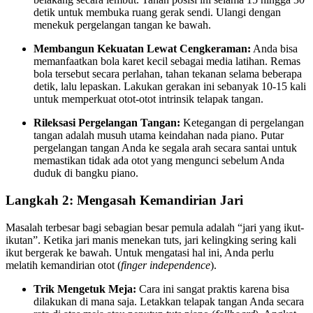
detik untuk membuka ruang gerak sendi. Ulangi dengan
menekuk pergelangan tangan ke bawah.
Membangun Kekuatan Lewat Cengkeraman:
Anda bisa
memanfaatkan bola karet kecil sebagai media latihan. Remas
bola tersebut secara perlahan, tahan tekanan selama beberapa
detik, lalu lepaskan. Lakukan gerakan ini sebanyak 10-15 kali
untuk memperkuat otot-otot intrinsik telapak tangan.
Rileksasi Pergelangan Tangan:
Ketegangan di pergelangan
tangan adalah musuh utama keindahan nada piano. Putar
pergelangan tangan Anda ke segala arah secara santai untuk
memastikan tidak ada otot yang mengunci sebelum Anda
duduk di bangku piano.
Langkah 2: Mengasah Kemandirian Jari
Masalah terbesar bagi sebagian besar pemula adalah “jari yang ikut-
ikutan”. Ketika jari manis menekan tuts, jari kelingking sering kali
ikut bergerak ke bawah. Untuk mengatasi hal ini, Anda perlu
melatih kemandirian otot (
finger independence
).
Trik Mengetuk Meja:
Cara ini sangat praktis karena bisa
dilakukan di mana saja. Letakkan telapak tangan Anda secara