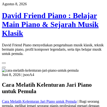
Skip
Agustus 8, 2026
to
content
David Friend Piano : Belajar
Main Piano & Sejarah Musik
Klasik
David Friend Piano menyediakan pengetahuan musik klasik, teknik
bermain piano, profil komposer legendaris, serta tips belajar musik
untuk pemula.
Juni 8, 2026
|
jsooA4
Cara Melatih Kelenturan Jari Piano
untuk Pemula
Cara Melatih Kelenturan Jari Piano untuk Pemula
| Bagi seorang
pemula, melihat jemari seorang pianis profesional menari dengan