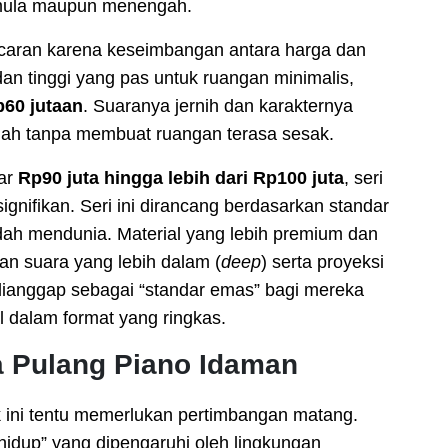
pemula maupun menengah.
ncaran karena keseimbangan antara harga dan
an tinggi yang pas untuk ruangan minimalis,
60 jutaan
. Suaranya jernih dan karakternya
umah tanpa membuat ruangan terasa sesak.
tar
Rp90 juta hingga lebih dari Rp100 juta
, seri
gnifikan. Seri ini dirancang berdasarkan standar
dah mendunia. Material yang lebih premium dan
an suara yang lebih dalam (
deep
) serta proyeksi
dianggap sebagai “standar emas” bagi mereka
 dalam format yang ringkas.
 Pulang Piano Idaman
 ini tentu memerlukan pertimbangan matang.
hidup” yang dipengaruhi oleh lingkungan