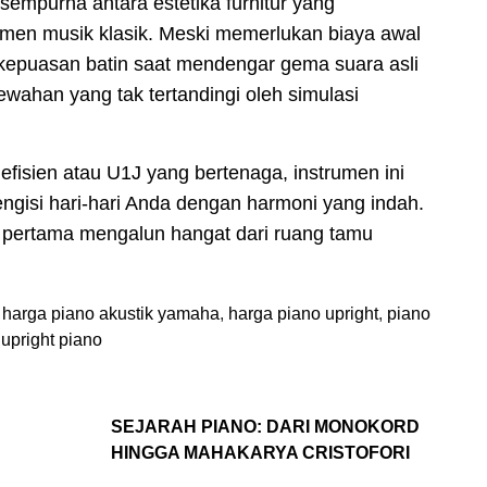
sempurna antara estetika furnitur yang
men musik klasik. Meski memerlukan biaya awal
l, kepuasan batin saat mendengar gema suara asli
wahan yang tak tertandingi oleh simulasi
isien atau U1J yang bertenaga, instrumen ini
ngisi hari-hari Anda dengan harmoni yang indah.
pertama mengalun hangat dari ruang tamu
,
harga piano akustik yamaha
,
harga piano upright
,
piano
upright piano
SEJARAH PIANO: DARI MONOKORD
HINGGA MAHAKARYA CRISTOFORI