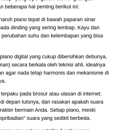
 beberapa hal penting berikut ini:
aruh piano tepat di bawah paparan sinar
ada dinding yang sering lembap. Kayu dan
ap perubahan suhu dan kelembapan yang bisa
iano digital yang cukup dibersihkan debunya,
n) secara berkala oleh teknisi ahli, idealnya
kukan agar nada tetap harmonis dan mekanisme di
ya.
erpaku pada brosur atau ulasan di internet.
 di depan tutsnya, dan rasakan apakah suara
rakter bermain Anda. Setiap piano, meski
epribadian” suara yang sedikit berbeda.