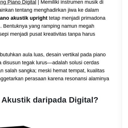
ng Piano Digital
| Memiliki instrumen musik di
ainkan tentang menghadirkan jiwa ke dalam
iano akustik upright
tetap menjadi primadona
al. Bentuknya yang ramping namun megah
i menjadi pusat kreativitas tanpa harus
tuhkan aula luas, desain vertikal pada piano
 disusun tegak lurus—adalah solusi cerdas
n salah sangka; meski hemat tempat, kualitas
ggetarkan perasaan karena resonansi alaminya
Akustik daripada Digital?