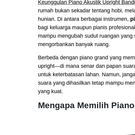
Keunggulan Piano Akustik Upright Bandi
rumah bukan sekadar tentang hobi, mel
hunian. Di antara berbagai instrumen,
p
bagi keluarga maupun pianis profesion
mampu mengubah sudut ruangan yang sep
mengorbankan banyak ruang.
Berbeda dengan piano grand yang membu
upright—di mana senar dan papan suara
untuk keterbatasan lahan. Namun, janga
suara yang dihasilkan tetap mampu men
yang kuat.
Mengapa Memilih Piano 