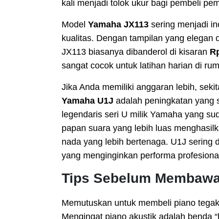
kali menjadi tolok ukur bagi pembeli 
Model
Yamaha JX113
sering menjadi i
kualitas. Dengan tampilan yang elegan d
JX113 biasanya dibanderol di kisaran
Rp
sangat cocok untuk latihan harian di r
Jika Anda memiliki anggaran lebih, seki
Yamaha U1J
adalah peningkatan yang si
legendaris seri U milik Yamaha yang su
papan suara yang lebih luas menghasilk
nada yang lebih bertenaga. U1J sering 
yang menginginkan performa profesional
Tips Sebelum Membawa
Memutuskan untuk membeli piano tegak
Mengingat piano akustik adalah benda “