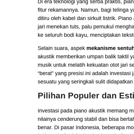
Di era teknologi yang serba praktis, p
fitur rekamannya. Namun, bagi telinga 
ditiru oleh kabel dan sirkuit listrik. Pi
jari menekan tuts, palu pemukul mengh
ke seluruh bodi kayu, menciptakan teks
Selain suara, aspek
mekanisme sentuh
akustik memberikan umpan balik taktil ya
musik untuk melatih kekuatan otot jari s
“berat” yang presisi ini adalah investas
sesuatu yang seringkali sulit didapatka
Pilihan Populer dan Est
Investasi pada piano akustik memang m
nilainya cenderung stabil dan bisa bert
benar. Di pasar Indonesia, beberapa mo