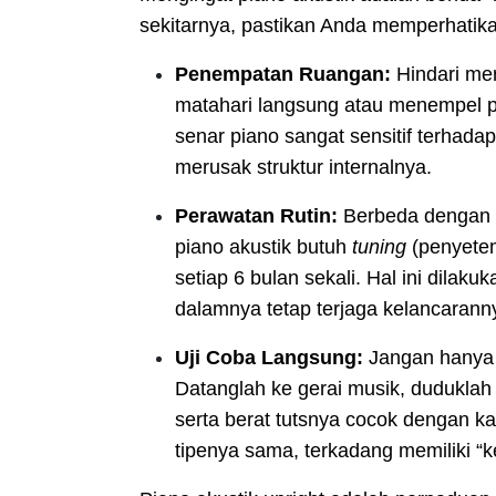
sekitarnya, pastikan Anda memperhatikan
Penempatan Ruangan:
Hindari men
matahari langsung atau menempel p
senar piano sangat sensitif terhad
merusak struktur internalnya.
Perawatan Rutin:
Berbeda dengan p
piano akustik butuh
tuning
(penyetema
setiap 6 bulan sekali. Hal ini dila
dalamnya tetap terjaga kelancarann
Uji Coba Langsung:
Jangan hanya t
Datanglah ke gerai musik, duduklah
serta berat tutsnya cocok dengan ka
tipenya sama, terkadang memiliki “k