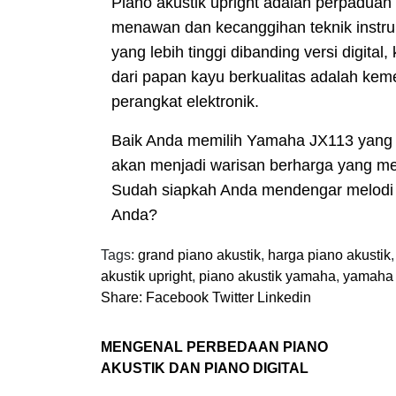
Piano akustik upright adalah perpaduan 
menawan dan kecanggihan teknik instru
yang lebih tinggi dibanding versi digita
dari papan kayu berkualitas adalah keme
perangkat elektronik.
Baik Anda memilih Yamaha JX113 yang ef
akan menjadi warisan berharga yang me
Sudah siapkah Anda mendengar melodi 
Anda?
Tags:
grand piano akustik
,
harga piano akustik
akustik upright
,
piano akustik yamaha
,
yamaha 
Share:
Facebook
Twitter
Linkedin
MENGENAL PERBEDAAN PIANO
AKUSTIK DAN PIANO DIGITAL